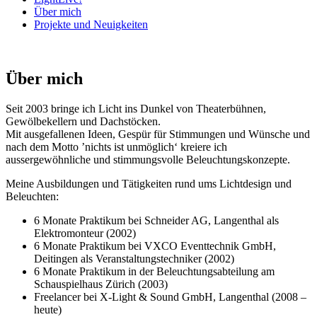
Über mich
Projekte und Neuigkeiten
Über mich
Seit 2003 bringe ich Licht ins Dunkel von Theaterbühnen,
Gewölbekellern und Dachstöcken.
Mit ausgefallenen Ideen, Gespür für Stimmungen und Wünsche und
nach dem Motto ’nichts ist unmöglich‘ kreiere ich
aussergewöhnliche und stimmungsvolle Beleuchtungskonzepte.
Meine Ausbildungen und Tätigkeiten rund ums Lichtdesign und
Beleuchten:
6 Monate Praktikum bei Schneider AG, Langenthal als
Elektromonteur (2002)
6 Monate Praktikum bei VXCO Eventtechnik GmbH,
Deitingen als Veranstaltungstechniker (2002)
6 Monate Praktikum in der Beleuchtungsabteilung am
Schauspielhaus Zürich (2003)
Freelancer bei X-Light & Sound GmbH, Langenthal (2008 –
heute)